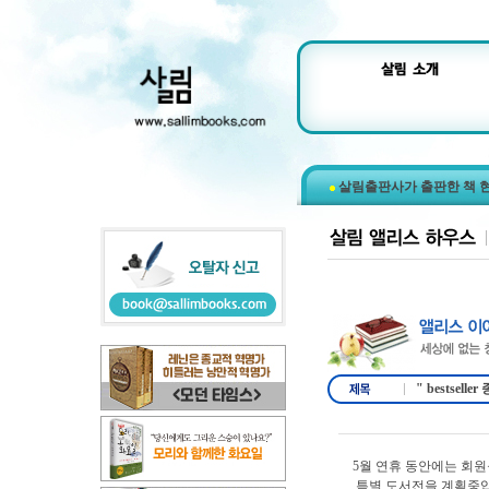
살림출판사가 출판한 책 
" bestsell
5월 연휴 동안에는 회원
특별 도서전을 계획중입