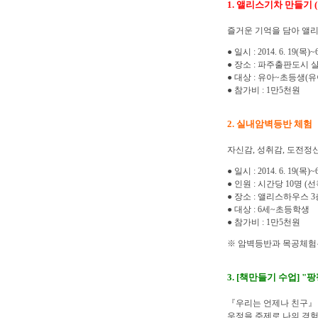
1. 앨리스기차 만들기 
즐거운 기억을 담아 앨리
● 일시 : 2014. 6. 19(
● 장소 : 파주출판도시 
● 대상 : 유아~초등생(
● 참가비 : 1만5천원
2. 실내암벽등반 체험
자신감, 성취감, 도전정신
● 일시 : 2014. 6. 19(
● 인원 : 시간당 10명 
● 장소 : 앨리스하우스 
● 대상 : 6세~초등학생
● 참가비 : 1만5천원
※ 암벽등반과 목공체험은
3. [책만들기 수업] "
『우리는 언제나 친구』 도
우정을 주제로 나의 경험