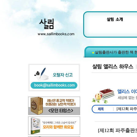
살림출판사가 출판한 책 
[제12회 
[제12회 파주출