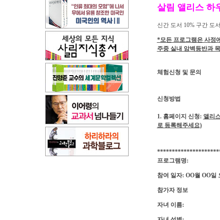
살림 앨리스 하
신간 도서 10% 구간 도서
*모든 프로그램은 사정에
주중 실내 암벽등반과 목
체험신청 및 문의
신청방법
1. 홈페이지 신청:
앨리스 
로 등록해주세요)
*********************
프로그램명:
참여 일자: OO월 OO일
참가자 정보
자녀 이름:
자녀 성별: