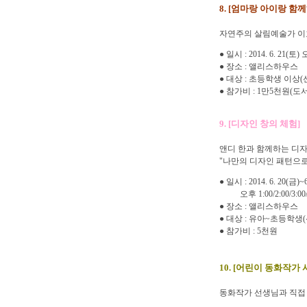
8. [엄마랑 아이랑 함
자연주의 살림예술가 이
● 일시 : 2014. 6. 21(토)
● 장소 : 앨리스하우스
● 대상 : 초등학생 이상(
● 참가비 : 1만5천원(도
9. [디자인 창의 체험]
앤디 한과 함께하는 디
"나만의 디자인 패턴으로
● 일시 : 2014. 6. 20(금)~
오후 1:00/2:00/3:00/4
● 장소 : 앨리스하우스
● 대상 : 유아~초등학생(
● 참가비 : 5천원
10. [어린이 동화작가
동화작가 선생님과 직접