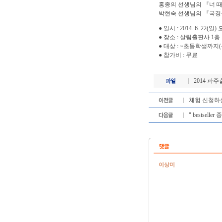
홍종의 선생님의 『너 
박현숙 선생님의 『국경
● 일시 : 2014. 6. 22(일) 
● 장소 : 살림출판사 1층
● 대상 : ~초등학생까지(
● 참가비 : 무료
2014 파
체험 신청하실
" bestsell
이상미