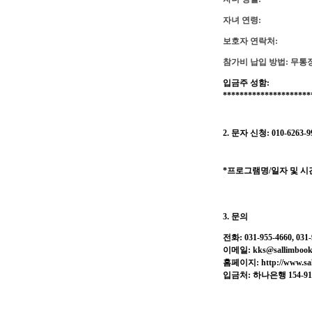
자녀 연령:
보호자 연락처:
참가비 납입 방법: 무통
입금주 성함:
*********************
2. 문자 신청: 010-62
*프로그램명/일자 및 시간
3. 문의
전화: 031-955-4660, 031-
이메일:
kks@sallimbook
홈페이지:
http://www.sa
입금처: 하나은행 154-91