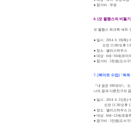
● 참가비 : 무료
6. [모 윌렘스의 비둘
모 윌렘스 워크북·세트 
● 일시 : 2014. 6. 19(목)~
오전 11:00/오후 1:00/2:0
● 장소 : 앨리스하우스
● 대상 : 6세~10세(유
● 참가비 : 5천원(도서
7. [북아트 수업] "쑥쑥
『내 꿈은 100개야!』 도
나의 꿈과 다른친구의 꿈
● 일시 : 2014. 6. 21(토)~
오전 11:30/오후 12:30/1
● 장소 : 앨리스하우스 
● 대상 : 8세~12세(초등
● 참가비 : 1만원(도서구