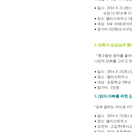
● 일시 : 2014. 6. 21 (토)~
오전 11:30/오후 12:30/1
● 장소: 앨리스하우스 
● 대상 : 6세~10세(유
● 참가비:1만원(도서구입
4. 만화가 김성남과 
『축구왕은 영어를 좋아해!
나만의 만화를 그리고 
● 일시 : 2014. 6. 21(토)
● 장소 : 앨리스하우스
● 대상 : 초등학교 3학년
● 참가비 : 1만원
5. [엄마,아빠를 위한 
“공부 잘하는 아이로 키
● 일시 : 2014. 6. 21(토)
● 장소: 앨리스하우스
● 강연자 : 고갑주(독서
● 대상 : 유아~초등학생