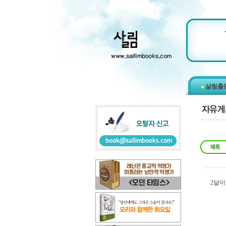
살림출
2달이