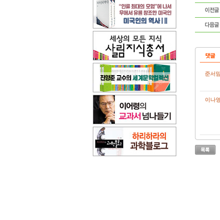
준서
이나