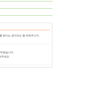
쯤 된다는 공지라도 좀 띄워주시지..
사하겠습니다.
려주세요.