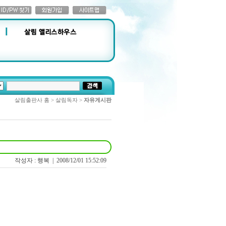
살림출판사 홈 > 살림독자 >
자유게시판
작성자 : 행복 |
2008/12/01 15:52:09