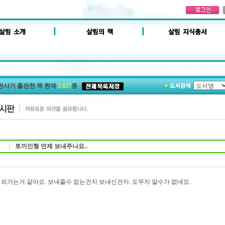
판사가 출판한 책 현재
2,627
종
토끼인형 언제 보내주나요..
 되가는거 같아요. 보내줄수 없는건지 보내신건지. 도무지 알수가 없네요.