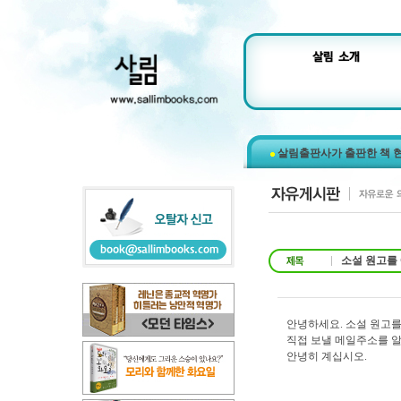
살림출판사가 출판한 책 
소설 원고를
안녕하세요. 소설 원고를
직접 보낼 메일주소를 
안녕히 계십시오.