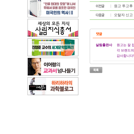
원고 투고후
오탈자 신고 
살림출판사
원고는 잘 
각 브랜드의
감사합니다