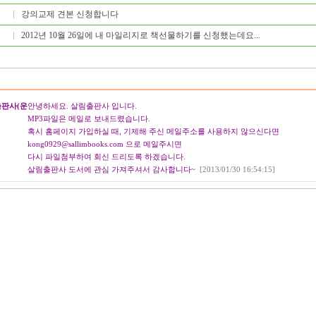
강의교제 견본 신청합니다
2012년 10월 26일에 내 마일리지로 책선물하기를 신청했는데요...
판사(운
안녕하세요. 살림출판사 입니다.
MP3파일은 메일로 보내드렸습니다.
혹시 홈페이지 가입하실 때, 기제해 주신 메일주소를 사용하지 않으신다면
kong0929@sallimbooks.com 으로 메일주시면
다시 파일첨부하여 회신 드리도록 하겠습니다.
살림출판사 도서에 관심 가져주셔서 감사합니다~
[2013/01/30 16:54:15]