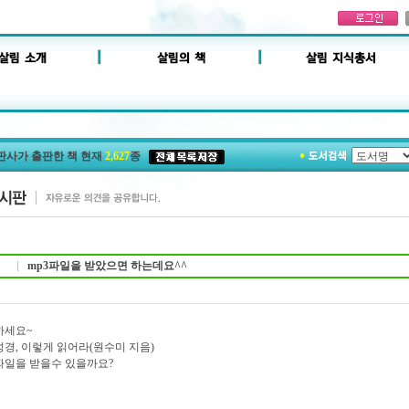
판사가 출판한 책 현재
2,627
종
mp3파일을 받았으면 하는데요^^
하세요~
경, 이렇게 읽어라(원수미 지음)
파일을 받을수 있을까요?