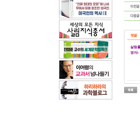
살림출
영자)