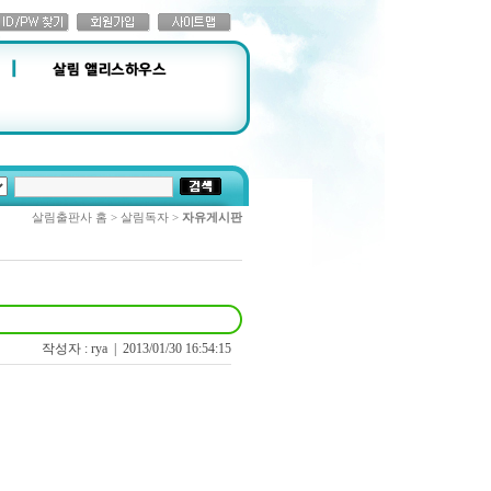
살림출판사 홈 > 살림독자 >
자유게시판
작성자 : rya |
2013/01/30 16:54:15