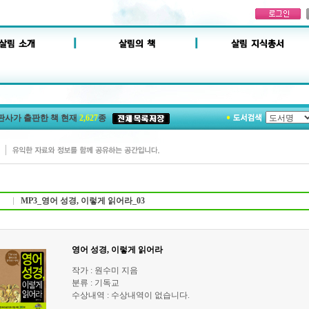
판사가 출판한 책 현재
2,627
종
MP3_영어 성경, 이렇게 읽어라_03