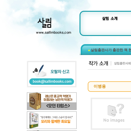
살림출판사가 출판한 책 
이병용