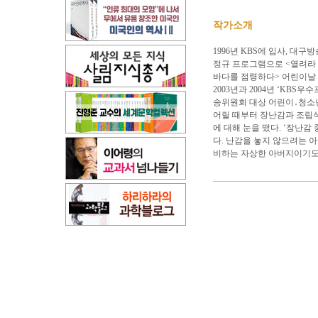
작가소개
1996년 KBS에 입사, 
정규 프로그램으로 <열려라
바다를 점령하다> 어린이날 
2003년과 2004년 ‘KBS
송위원회 대상 어린이․청소년
어릴 때부터 장난감과 조립식
에 대해 눈을 떴다. ‘장난
다. 난감을 놓지 않으려는 
비하는 자상한 아버지이기도