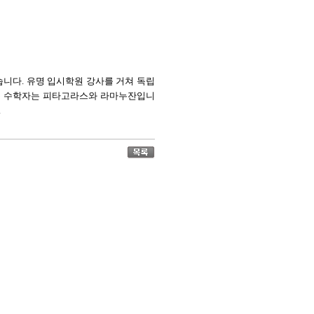
습니다. 유명 입시학원 강사를 거쳐 독립
는 수학자는 피타고라스와 라마누잔입니
.