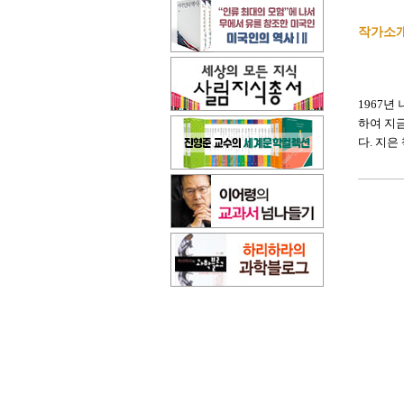
작가소
1967
하여 지
다. 지은