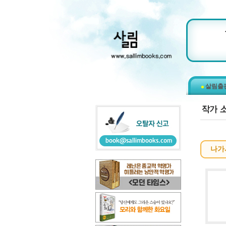
살림출
나가