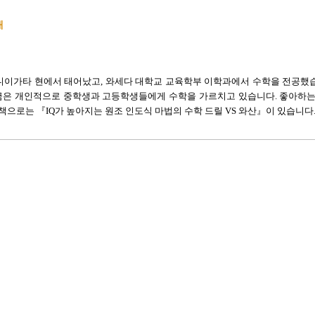
개
년 니이가타 현에서 태어났고, 와세다 대학교 교육학부 이학과에서 수학을 전공했
금은 개인적으로 중학생과 고등학생들에게 수학을 가르치고 있습니다. 좋아하
 책으로는 『IQ가 높아지는 원조 인도식 마법의 수학 드릴 VS 와산』이 있습니다