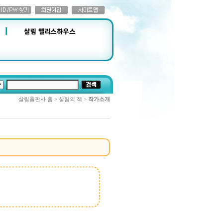
살림출판사 홈 > 살림의 책 >
작가소개