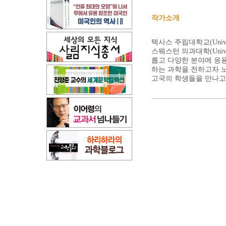
작가소개
텍사스 주립대학교(Unive
스웨스턴 의과대학(Univers
롭고 다양한 분야에 응용
하는 과학을 전하고자 노력
고국의 학생들을 만나고