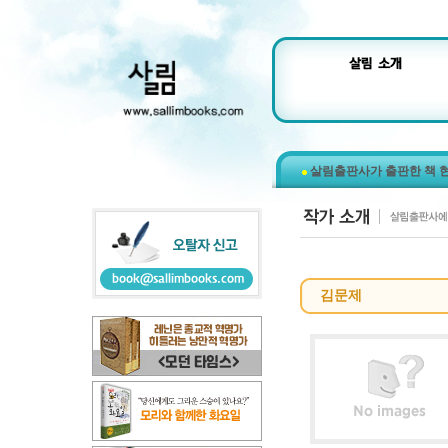
살림출판사가 출판한 책 
김문제