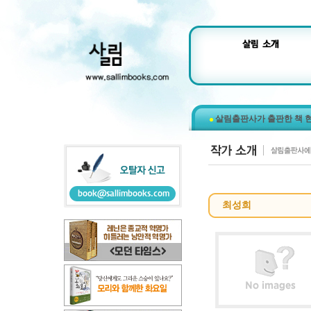
살림출판사가 출판한 책 
최성희