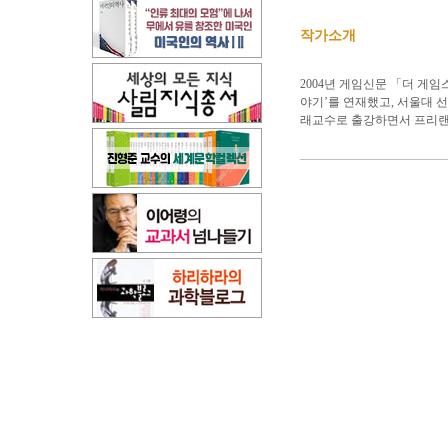
작가소개
2004년 게임신문 「더 게
야기’를 연재했고, 서울대 
래교수로 출강하면서 프리랜