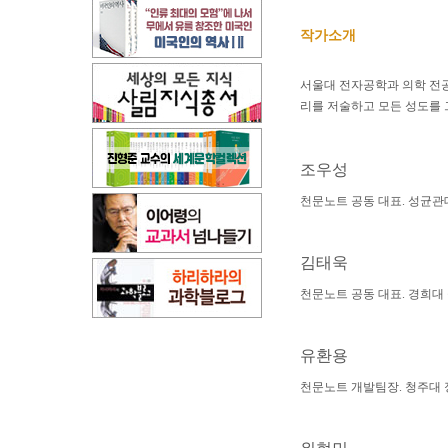
작가소개
서울대 전자공학과 의학 전공
리를 저술하고 모든 성도를 
조우성
천문노트 공동 대표. 성균관대
김태욱
천문노트 공동 대표. 경희대
유환용
천문노트 개발팀장. 청주대 