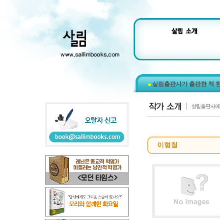
살림출판사가 출판한 책 
이형철