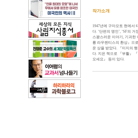
작가소개
1947년에 구마모토 현에서 
다. ‘단편의 명인’, ‘SF의
스꽝스러운 이야기, 기괴한 
룡 라우렌티스의 환상』으로 
운 상을 받았다. 『미지의 
다. 지은 책으로 『부활』 
오세요』 등이 있다.