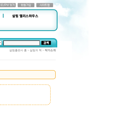
살림출판사 홈 > 살림의 책 >
작가소개