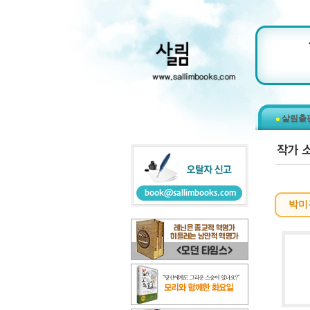
살림출
박미