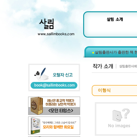
살림출판사가 출판한 책 
이형식