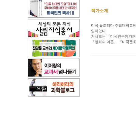
작가소개
미국 플로리다 주립대학교에서
임하였다.
저서로는 『미국연극의 대안
『영화의 이론』 『미국문화