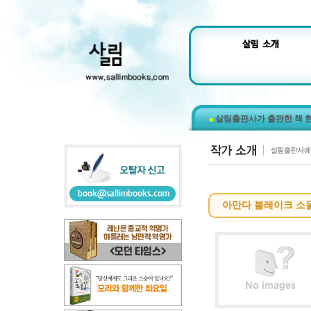
살림출판사가 출판한 책 
아만다 블레이크 소