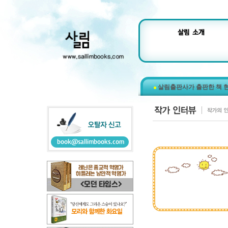
살림출판사가 출판한 책 