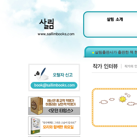
살림출판사가 출판한 책 