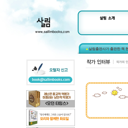
살림출판사가 출판한 책 