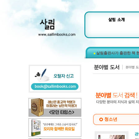
살림출판사가 출판한 책 
청소년
관