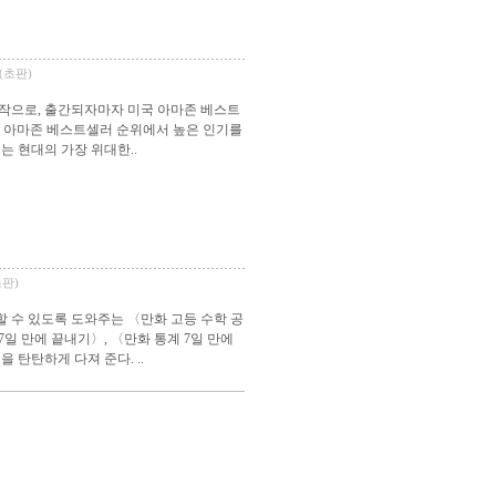
판(초판)
표작으로, 출간되자마자 미국 아마존 베스트
국 아마존 베스트셀러 순위에서 높은 인기를
는 현대의 가장 위대한..
초판)
 수 있도록 도와주는 〈만화 고등 수학 공
7일 만에 끝내기〉, 〈만화 통계 7일 만에
탄탄하게 다져 준다. ..