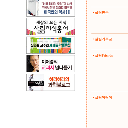
• 살림인문
• 살림기독교
• 살림Friends
• 살림어린이