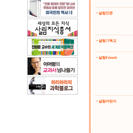
• 살림인문
• 살림기독교
• 살림Friends
• 살림어린이