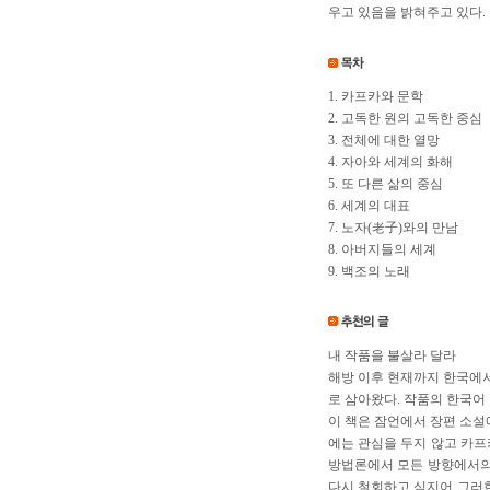
우고 있음을 밝혀주고 있다.
1. 카프카와 문학
2. 고독한 원의 고독한 중심
3. 전체에 대한 열망
4. 자아와 세계의 화해
5. 또 다른 삶의 중심
6. 세계의 대표
7. 노자(老子)와의 만남
8. 아버지들의 세계
9. 백조의 노래
내 작품을 불살라 달라
해방 이후 현재까지 한국에
로 삼아왔다. 작품의 한국어
이 책은 잠언에서 장편 소설
에는 관심을 두지 않고 카프
방법론에서 모든 방향에서의
다시 철회하고 심지어 그러한