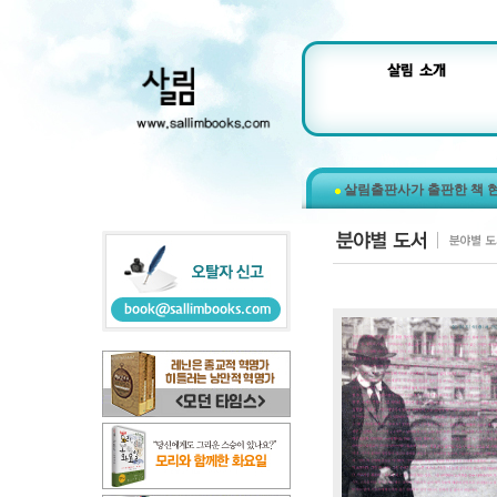
살림출판사가 출판한 책 