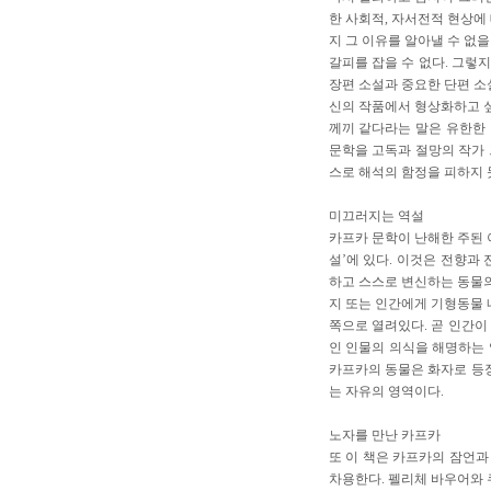
한 사회적, 자서전적 현상에
지 그 이유를 알아낼 수 없
갈피를 잡을 수 없다. 그렇
장편 소설과 중요한 단편 소
신의 작품에서 형상화하고 싶
께끼 같다라는 말은 유한한
문학을 고독과 절망의 작가
스로 해석의 함정을 피하지 
미끄러지는 역설
카프카 문학이 난해한 주된 
설’에 있다. 이것은 전향과
하고 스스로 변신하는 동물
지 또는 인간에게 기형동물 
쪽으로 열려있다. 곧 인간이
인 인물의 의식을 해명하는
카프카의 동물은 화자로 등장
는 자유의 영역이다.
노자를 만난 카프카
또 이 책은 카프카의 잠언과
차용한다. 펠리체 바우어와