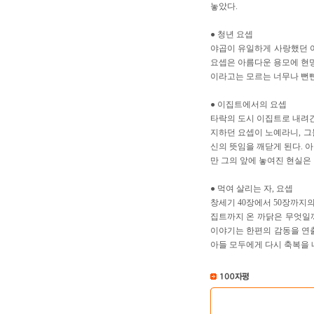
놓았다.
● 청년 요셉
야곱이 유일하게 사랑했던 여
요셉은 아름다운 용모에 현명
이라고는 모르는 너무나 뻔
● 이집트에서의 요셉
타락의 도시 이집트로 내려간
지하던 요셉이 노예라니, 그
신의 뜻임을 깨닫게 된다. 
만 그의 앞에 놓여진 현실은
● 먹여 살리는 자, 요셉
창세기 40장에서 50장까지
집트까지 온 까닭은 무엇일까
이야기는 한편의 감동을 연출
아들 모두에게 다시 축복을 