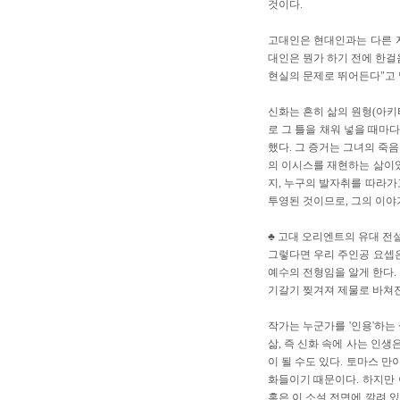
것이다.
고대인은 현대인과는 다른 자아
대인은 뭔가 하기 전에 한걸
현실의 문제로 뛰어든다"고 
신화는 흔히 삶의 원형(아키
로 그 틀을 채워 넣을 때마
했다. 그 증거는 그녀의 죽
의 이시스를 재현하는 삶이었
지, 누구의 발자취를 따라가
투영된 것이므로, 그의 이야
♣ 고대 오리엔트의 유대 전
그렇다면 우리 주인공 요셉은
예수의 전형임을 알게 한다.
기갈기 찢겨져 제물로 바쳐진
작가는 누군가를 '인용'하는
삶, 즉 신화 속에 사는 인생
이 될 수도 있다. 토마스 
화들이기 때문이다. 하지만 
혹은 이 소설 전면에 깔려 