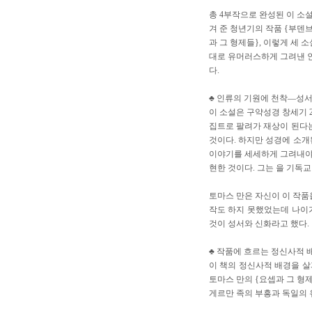
총 4부작으로 완성된 이 소
겨 준 청년기의 작품 {부덴브
과 그 형제들}, 이렇게 세 
대로 유머러스하게 그려낸 인
다.
♣ 인류의 기원에 천착―성서
이 소설은 구약성경 창세기 
집트로 팔려가 재상이 된다는
것이다. 하지만 성경에 소개
이야기를 세세하게 그려내야 
현한 것이다. 그는 을 기독
토마스 만은 자신이 이 작품
작도 하지 못했었는데 나이가
것이 성서와 신화라고 했다.
♣ 작품에 흐르는 정신사적 
이 책의 정신사적 배경을 
토마스 만의 {요셉과 그 형제
게르만 족의 부흥과 독일의 