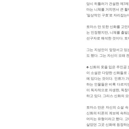
당시 히틀러가 건설한 제3제
마는 니체를 거치면서 큰 활력
'일상적인 구호'로 자리잡는데
토마스 만 또한 신화를 고민
는 인정했지만, 니체를 출발
선구자로 해석한 것이다. 
그는 지성인이 앞장서고 있
도 했다. 그는 자신이 오래 
♣ 신화의 옷을 입은 주인공
이 소설은 다양한 신화들로 
에 있다는 것이다. 인류가 가
하는 인물들은 비록 다르지만
이 독자적으로 자생한, 독창
하고 있다. 그리스 신화의 
토마스 만은 자신의 소설 속
신화의 티폰의 계보에 속하
어지는 유형이라고 했다. 고
살았던 그곳 신화에 등장하