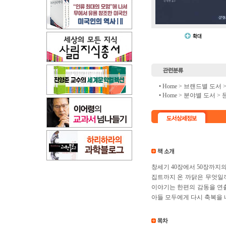
• Home >
브랜드별 도서
• Home >
분야별 도서
>
창세기 40장에서 50장까지
집트까지 온 까닭은 무엇일까
이야기는 한편의 감동을 연출
아들 모두에게 다시 축복을 