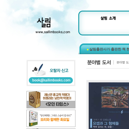
살림출판사가 출판한 책 