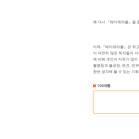
왜 다시 『레미제라블』을 
이제 『레미제라블』은 위고
이 여전히 많은 독자들의 사
에 비해 개인의 지위가 많이
불평등과 불공정, 편견, 빈
한번 생각해 볼 수 있는 기