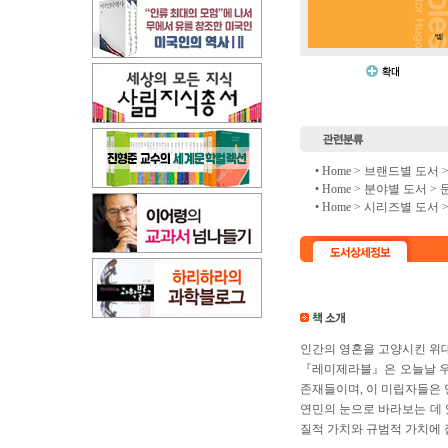
• Home >
브랜드별 도서
• Home >
분야별 도서
>
• Home >
시리즈별 도서
인간의 영혼을 고양시킨 위
『레미제라블』은 오늘날 우
존재들이며, 이 미립자들은 
연민의 눈으로 바라보는 데 
질적 가치와 규범적 가치에 