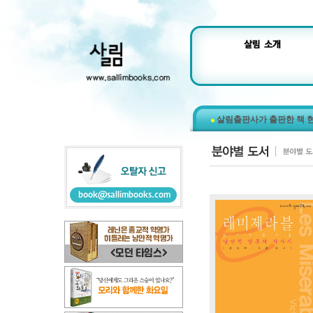
살림출판사가 출판한 책 