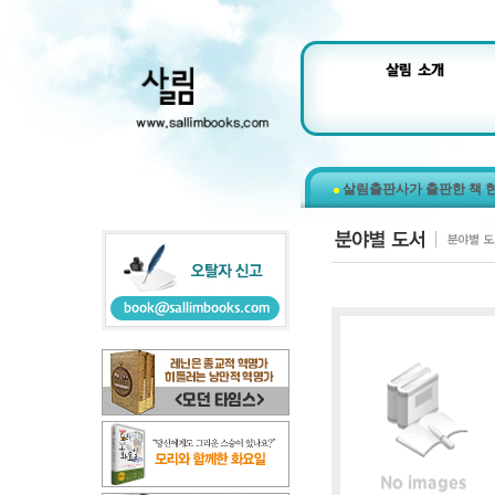
살림출판사가 출판한 책 