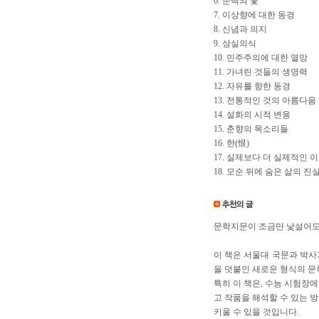
6. 순백의 꽃
7. 이상향에 대한 동경
8. 신념과 의지
9. 상실의식
10. 민주주의에 대한 열망
11. 가녀린 것들의 생명력
12. 자유를 향한 동경
13. 전통적인 것의 아름다움
14. 설화의 시적 변용
15. 춘향의 목소리들
16. 한(恨)
17. 실제보다 더 실제적인 
18. 모순 뒤에 숨은 삶의 진
문학지문이 조금만 낯설어도 
이 책은 서울대 국문과 박사
을 덧붙인 새로운 형식의 문
특히 이 책은, 수능 시험장
고 작품을 해석할 수 있는 
키울 수 있을 것입니다.