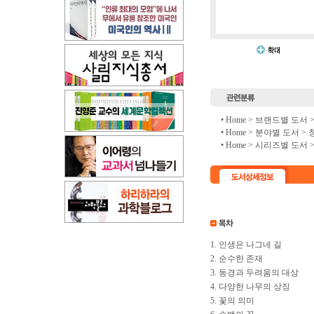
• Home >
브랜드별 도서
• Home >
분야별 도서
>
• Home >
시리즈별 도서
1. 인생은 나그네 길
2. 순수한 존재
3. 동경과 두려움의 대상
4. 다양한 나무의 상징
5. 꽃의 의미