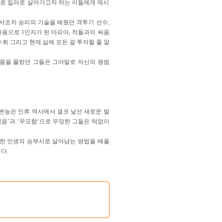
말로 킬러로 살아가고자 하는 이들에게 제시
서조차 승리의 기술을 배웠던 격투기 선수,
움으로 1인자가 된 마피아, 적들과의 싸움
 그리고 현재 삶에 모든 걸 투자할 줄 알
려움을 몰랐던 그들은 그야말로 자신의 평범
본능은 인류 역사에서 결코 낯선 새로운 발
음’과 ‘무모함’으로 무장한 그들은 턱없이
월한 인생의 승부사로 살아남는 방법을 배울
다.