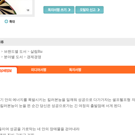
e >
브랜드별 도서
>
살림Biz
e >
분야별 도서
>
경제경영
기 안의 에너지를 폭발시키는 킬러본능을 일깨워 성공으로 다가가자는 셀프헬프형 자
킬러본능이 눈을 뜬 순간 당신은 성공으로가는 긴 여정의 출발점에 서게 된다.
들이여 성공을 가로막는 네 안의 장애물을 걷어내라