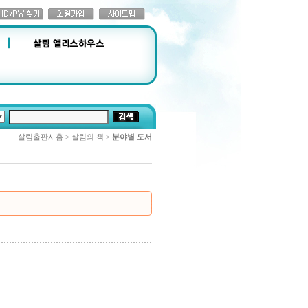
살림출판사홈 > 살림의 책 >
분야별 도서