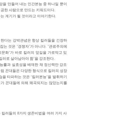
망을 만들어 내는 인간본능 중 하나일 뿐이
성공한 사람으로 만드는 키워드이다.
는 계기가 될 것이라고 이야기한다.
야 한다는 강박관념은 항상 킬러들을 긴장하
잡는 것은 ‘경쟁자’가 아니다. ‘관료주의에
회문화’가 바로 킬러의 앞길을 가로막고 있
 킬러로 살아남아야 함’을 강조한다.
 능률과 실효성을 배재한 채 정신력만 강조
처럼 꼰대들은 다양한 형식으로 킬러의 성장
구습을 타파하는 것은 ‘킬러본능’을 발휘하기
사회가 꼰대들에 의해 왜곡되지는 않았는지를
 킬러들의 8가지 생존비법을 여러 가지 사