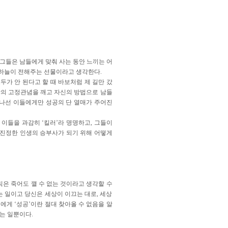
그들은 남들에게 맞춰 사는 동안 느끼는 어
 하늘이 전해주는 선물이라고 생각한다.
가 안 된다고 할 때 바보처럼 제 길만 갔
상의 고정관념을 깨고 자신의 방법으로 남들
 나선 이들에게만 성공의 단 열매가 주어진
이들을 과감히 ‘킬러’라 명명하고, 그들이
“진정한 인생의 승부사가 되기 위해 어떻게
은 죽어도 깰 수 없는 것이라고 생각할 수
는 일이고 당신은 세상이 이끄는 대로, 세상
에게 ‘성공’이란 절대 찾아올 수 없음을 알
는 일뿐이다.