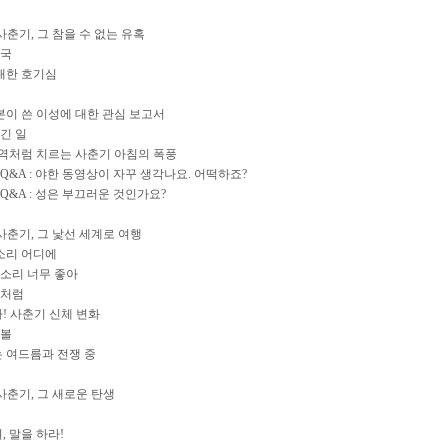
5. 사춘기, 그 참을 수 없는 유혹
천국
 대한 호기심
 본이 쓴 이성에 대한 관심 보고서
긴 일
 홍역처럼 치르는 사춘기 아침의 폭풍
Q&A : 야한 동영상이 자꾸 생각나요. 어떡하죠?
Q&A : 성은 부끄러운 것인가요?
r6. 사춘기, 그 낯선 세계로 여행
목소리 어디에
 목소리 너무 좋아
기처럼
라! 사춘기 신체 변화
심볼
는 여드름과 전쟁 중
7. 사춘기, 그 새로운 탄생
, 말을 하라!