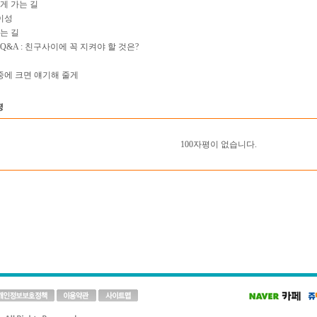
게 가는 길
 이성
는 길
Q&A : 친구사이에 꼭 지켜야 할 것은?
나중에 크면 얘기해 줄게