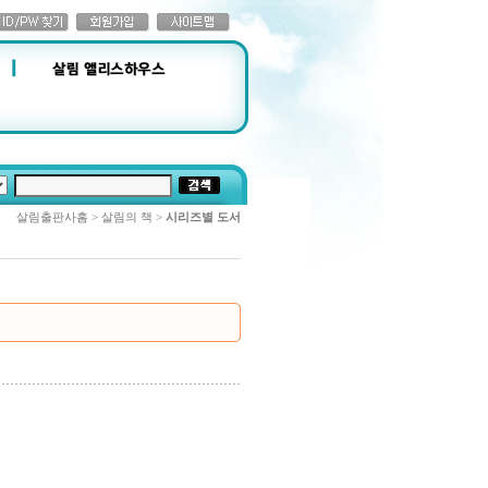
살림출판사홈 > 살림의 책 >
시리즈별 도서