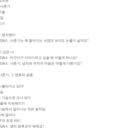
 호르몬
 사춘기
 우울
 길
날리기
는 생각쟁이
Q&A : 사춘기는 왜 떨어지는 낙엽만 보아도 눈물이 날까요?
고 싶은 나
Q&A : 마구마구 이야기하고 싶을 땐 어떻게 하나요?
Q&A : 사춘기, 남자와 여자의 마음은 어떻게 다른가요?
4. 사춘기, 그 변화의 설렘
가 빨라지고 있다!
가슴
는 가슴으로 오나 보다
어들에 익숙해지기
 가슴에서 일어나는 작은 움직임
술에 걸리다
공주의 초경 파티
Q&A : 생리 증후군이 뭐예요?