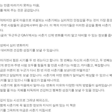
는 만큼 따라가지 못하는 마음,
를 메워 주는 것은 공감입니다.
작하지만 결국 마음으로 귀결되는 사춘기에는 심리적인 안정감을 주는 것이 가장 중요합니
 주변 사람들의 공감에서부터 옵니다. 이 책의 이야기들은 이러한 공감을 통해 사춘기 
다.
속글과 ‘두근두근 Q&A'에서는 사춘기 신체 변화를 미리 알고 대비할 수 있는 정보를 줍
 성에서 심리 변화까지
 대비하면 건강한 성장기를 보낼 수 있습니다.
아가면서 힘든 시기를 두 번 겪는다고 합니다. 첫 번째는 자신의 사춘기이고, 두 번째
렇게 본인과 주변 사람 모두를 힘들게 할 만큼 사춘기는 어렵고, 까다롭고, 복잡합니다.
금은 어른이 된 누군가 다시 한 번 이런 사춘기를 보낸다면 어떨까요?
분하고 담담하게 보낼 것입니다. 사춘기에 어떤 변화가 일어날지 예상할 수 있으니 복잡
을지를 알고 있으니 다툴 필요가 없을 테니까요.
 사춘기에 몸과 마음에서 일어나는 변화의 이유와 다양한 대처 방법들이 실려있습니다
절할 줄 아는 지혜를 터득하여 건강하고 행복한 성장기를 보낼 수 있을 것입니다.
깊이 있는 시선으로 그려낸 에피소드,
함께 사춘기에 꼭 필요한 정보와 지식이 실려 있는 이 책은
기를 그윽하게 머금은 사춘기 지침서로