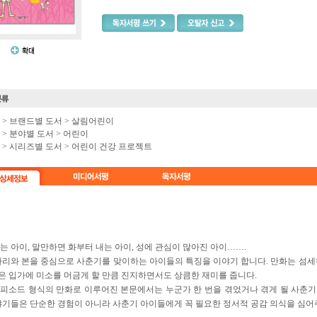
e >
브랜드별 도서
>
살림어린이
e >
분야별 도서
>
어린이
e >
시리즈별 도서
>
어린이 건강 프로젝트
는 아이, 말만하면 화부터 내는 아이, 성에 관심이 많아진 아이…….
마리와 본을 중심으로 사춘기를 맞이하는 아이들의 특징을 이야기 합니다. 만화는 섬세
 입가에 미소를 머금게 할 만큼 진지하면서도 상큼한 재미를 줍니다.
피소드 형식의 만화로 이루어진 본문에서는 누군가 한 번을 겪었거나 겪게 될 사춘
야기들은 단순한 경험이 아니라 사춘기 아이들에게 꼭 필요한 정서적 공감 의식을 심어