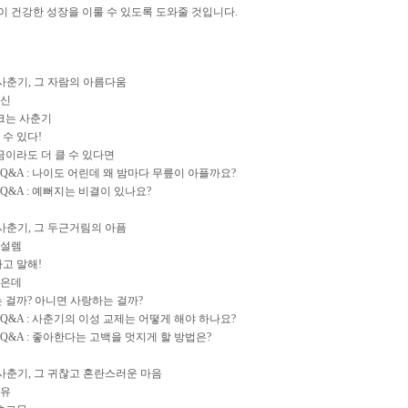
 건강한 성장을 이룰 수 있도록 도와줄 것입니다.
r1. 사춘기, 그 자람의 아름다움
변신
 크는 사춘기
 수 있다!
조금이라도 더 클 수 있다면
Q&A : 나이도 어린데 왜 밤마다 무릎이 아플까요?
Q&A : 예뻐지는 비결이 있나요?
r2. 사춘기, 그 두근거림의 아픔
 설렘
다고 말해!
좋은데
는 걸까? 아니면 사랑하는 걸까?
Q&A : 사춘기의 이성 교제는 어떻게 해야 하나요?
Q&A : 좋아한다는 고백을 멋지게 할 방법은?
r3. 사춘기, 그 귀찮고 혼란스러운 마음
이유