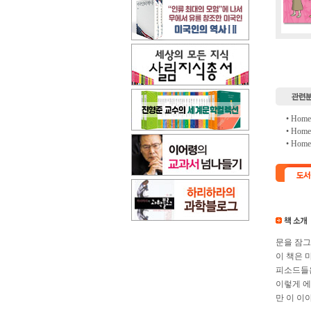
• Hom
• Hom
• Hom
문을 잠그
이 책은 
피소드들은
이렇게 에
만 이 이