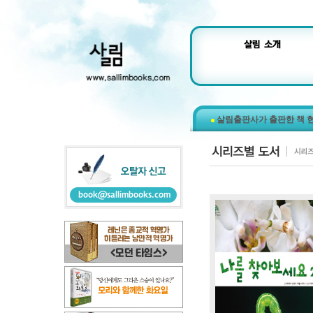
살림출판사가 출판한 책 