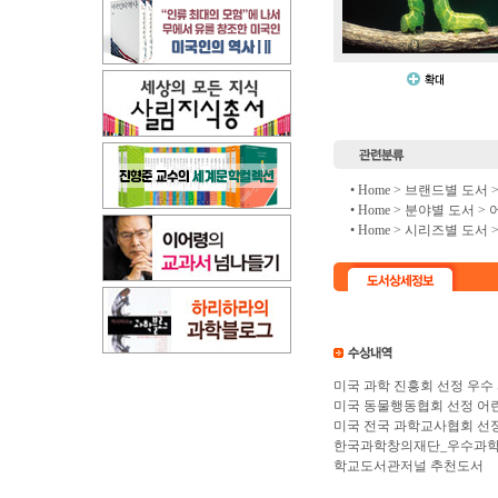
• Home >
브랜드별 도서
• Home >
분야별 도서
>
• Home >
시리즈별 도서
미국 과학 진흥회 선정 우수
미국 동물행동협회 선정 어
미국 전국 과학교사협회 선정
한국과학창의재단_우수과
학교도서관저널 추천도서