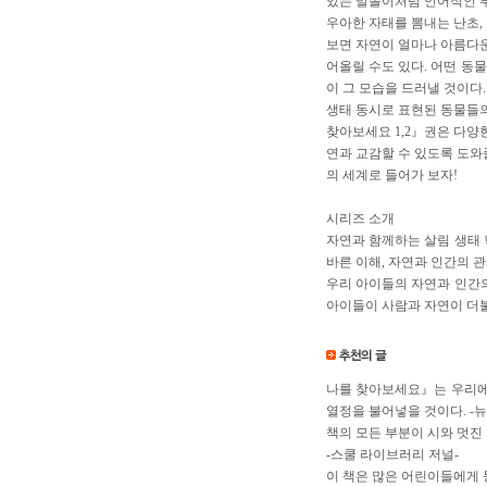
있는 말놀이처럼 언어적인 부
우아한 자태를 뽐내는 난초,
보면 자연이 얼마나 아름다운
어올릴 수도 있다. 어떤 동
이 그 모습을 드러낼 것이다.
생태 동시로 표현된 동물들의
찾아보세요 1,2』권은 다양
연과 교감할 수 있도록 도와
의 세계로 들어가 보자!
시리즈 소개
자연과 함께하는 살림 생태 
바른 이해, 자연과 인간의 
우리 아이들의 자연과 인간의
아이들이 사람과 자연이 더불
나를 찾아보세요』는 우리에게
열정을 불어넣을 것이다. -뉴
책의 모든 부분이 시와 멋진
-스쿨 라이브러리 저널-
이 책은 많은 어린이들에게 동