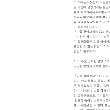
이 책에는 나뭇잎과 똑같은 
을 바람에 살랑거리는 풀잎처
류에 이르기까지 다채롭게 등
환경과 비슷하게 몸의 색이
과 궁금증을 갖도록 한다. 
기 쉽게 이해시킨다.
『나를 찾아보세요 1,2』권
가능하게 하는 것이다. 또한
야 할 동물들의 삶을 생생하
관찰할 수 있는 경험이 어려
경험이 될 것이다.
시와 사진, 명확한 설명으로
다양한 방법과 매체를 통해 
『나를 찾아보세요 1,2』권
있다. 먼저 동물의 특징이 
후 책장을 펼쳐 동물이 숨어
한다. 재미와 정보를 함께 
인 교육 방법으로 아이들의 
‘덤불에 숨어’, ‘스르륵스르
새나 특징을 알 수 있다. 