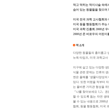
먹고 먹히는 먹이사슬 속에
숨어 있는 동물들을 찾으며 
미국 전국 과학 교사협회와
미국 동물 행동협회가 주는 
미국 과학 진흥회 2008년 
2008년 존 버로우의 어린이
다양한 동물들의 흥미롭고 생
뉴욕 타임즈, 미국 과학교사
지구에 살고 있는 다양한 생
식물 관련 문제는 인류의 생
엔은 올해를 ‘생물다양성의 
있다. 또한 어렸을 적부터 
는 올바른 가치관 형성을 위
『나를 찾아보세요 1,2』권
할 수 있도록 돕는 자연 생
볼 수 있는 내용으로 200
협회, 동물 행동협회, 미국