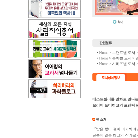
• Home >
브랜드별 도서
• Home >
분야별 도서
>
• Home >
시리즈별 도서
베스트셀러를 만화로 만나는 NC(
모리미 도미히코의 로맨틱 
『밤은 짧아 걸어 아가씨야
단숨에 일본 최고의 작가로 