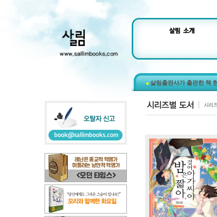
살림출판사가 출판한 책 