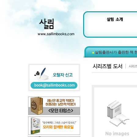
살림출판사가 출판한 책 