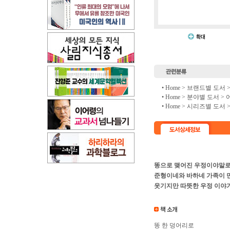
• Home >
브랜드별 도서
• Home >
분야별 도서
>
• Home >
시리즈별 도서
똥으로 맺어진 우정이야말로
준형이네와 바하네 가족이 
웃기지만 따뜻한 우정 이야
똥 한 덩어리로