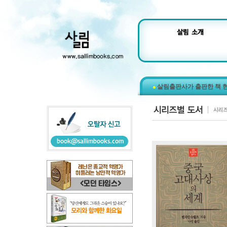
살림출판사가 출판한 책 