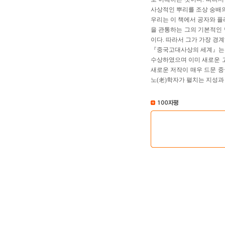
사상적인 뿌리를 조상 숭배의
우리는 이 책에서 공자와 플라
을 관통하는 그의 기본적인
이다. 따라서 그가 가장 경
『중국고대사상의 세계』는 1
수상하였으며 이미 새로운 고
새로운 저작이 매우 드문 
노(老)학자가 펼치는 지성과