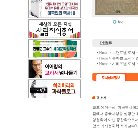
• Home >
브랜드별 도서
• Home >
분야별 도서
>
• Home >
시리즈별 도서
랄프 에머슨상, 미국역사학회
점에서 중국사상을 설명한 책
양철학이 아닌 종합학으로서 
암스 역사정치학 석좌교수`이