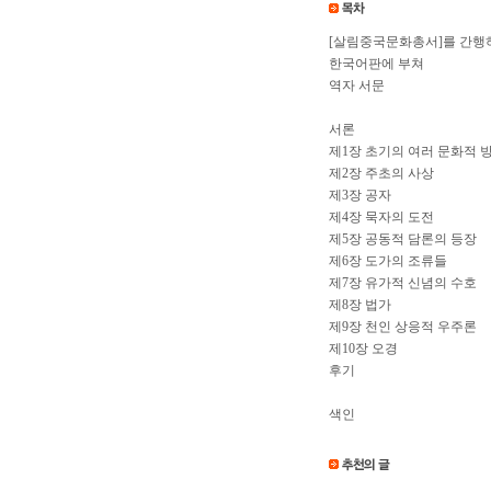
[살림중국문화총서]를 간행
한국어판에 부쳐
역자 서문
서론
제1장 초기의 여러 문화적 
제2장 주초의 사상
제3장 공자
제4장 묵자의 도전
제5장 공동적 담론의 등장
제6장 도가의 조류들
제7장 유가적 신념의 수호
제8장 법가
제9장 천인 상응적 우주론
제10장 오경
후기
색인