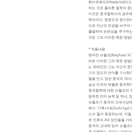
화이트헤드(WhiteheAd
하는 것은 플라톤 철학의 중
이것은 중국철학사의 경우에 
학자이다. 정명도와 청이천에
으로 자신의 전공을 바꾸어 
출발하여 보편성을 추구하는
것은 그의 이러한 학문 방법
* 작품내용
벤자민 슈월츠(BenjAmi
바로 이러한 그의 학문 방법
는 유태인인 그는 자신의 문
가지 정도의 언어를 구사한다
열을 안고 있던 중국의 역사
실상 미국의 탁월한 중국학계
중국철학에 대한 슈월츠의 학
범위한 언어 능력 및 역사, 
슈월츠가 중국의 고대사상에 
에서 `기축시대(AxiAl A
소수`들이 등장하는데, 이들
로 인류의 4대 성인들을 가리
중국의 고대에 있어 슈월츠의
로 이해하는 것이다. 따라서