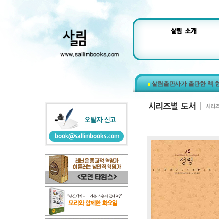
살림출판사가 출판한 책 