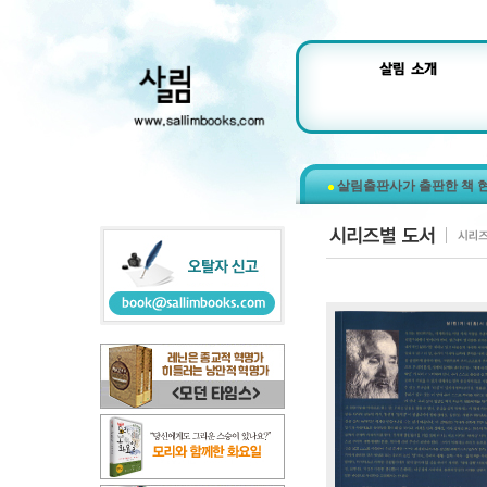
살림출판사가 출판한 책 