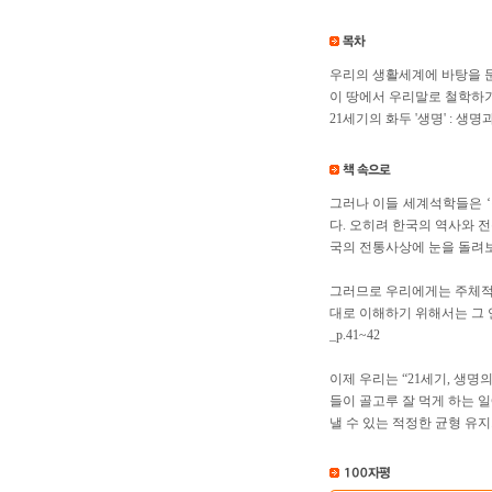
우리의 생활세계에 바탕을 둔
이 땅에서 우리말로 철학하
21세기의 화두 '생명' : 생
그러나 이들 세계석학들은 ‘
다. 오히려 한국의 역사와 
국의 전통사상에 눈을 돌려보라
그러므로 우리에게는 주체적인
대로 이해하기 위해서는 그 
_p.41~42
이제 우리는 “21세기, 생
들이 골고루 잘 먹게 하는 
낼 수 있는 적정한 균형 유지가