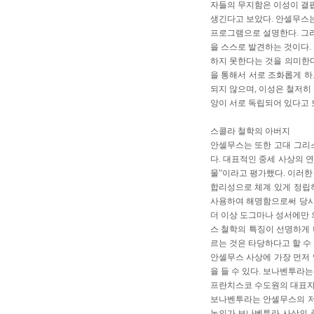
자들의 무지함은 이성이 결
생긴다고 보았다. 안셀무스는
프로그램으로 설명한다. 그리
을 스스로 발견하는 것이다.
하지 못한다는 것을 의미한다
을 통해서 서로 조화롭게 
되지 않으며, 이성은 철저히
앙이 서로 독립되어 있다고 
스콜라 철학의 아버지
안셀무스는 또한 고대 그리
다. 대표적인 중세 사상의 연
물”이라고 평가했다. 이러한
합리성으로 체계 있게 정립
사용하여 해명함으로써 당시
더 이상 도그마나 성서에만 
스 철학의 특징이 선명하게 
르는 것은 타당하다고 할 수 
안셀무스 사상에 가장 먼저 영
을 들 수 있다. 보나벤투라
프란치스코 수도원의 대표자
보나벤투라는 안셀무스의 저
논의가 보나벤투라 사상의 중