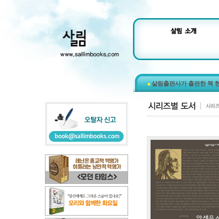
살림출판사가 출판한 책 