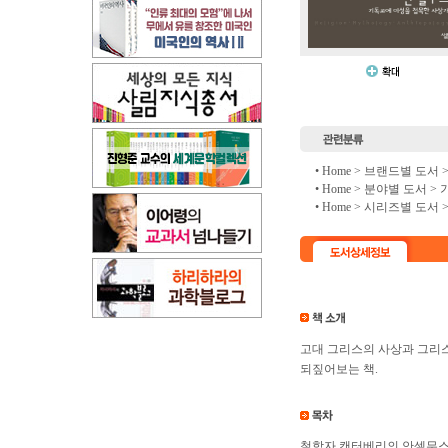
• Home >
브랜드별 도서
• Home >
분야별 도서
>
• Home >
시리즈별 도서
고대 그리스의 사상과 그리
되짚어보는 책.
철학자 캔터베리의 안셀무스