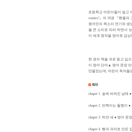
초등학교 어린이들이 쉽고 재
comics!』의 18권 『헨
원어민의 목소리 연기와 생생
을 큰 소리로 따라 하면서 
이 세계 명작을 영어로 감상
한 권의 책을 귀로 듣고 입
이 영어 단어▲ 영어 문장 
만들었는데, 어린이 독자들은
chaper 1. 숲에 버려진 남매
chaper 2. 반짝이는 돌멩이
chaper 3. 하얀 새 ● 영어 
chaper 4. 빵과 과자로 만든