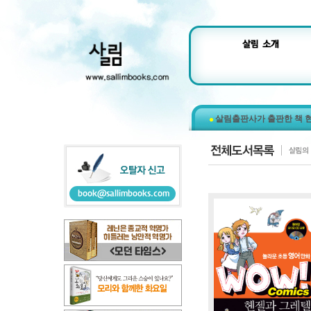
살림출판사가 출판한 책 