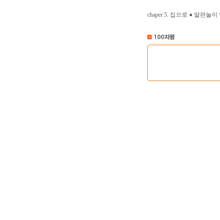
chaper 5. 집으로 ● 말판놀