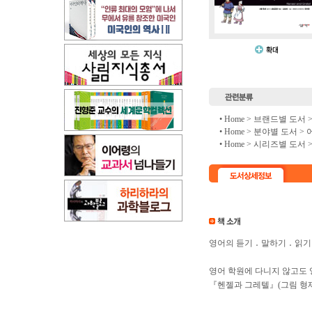
• Home >
브랜드별 도서
• Home >
분야별 도서
>
• Home >
시리즈별 도서
영어의 듣기 ․ 말하기 ․ 읽
영어 학원에 다니지 않고도 영
『헨젤과 그레텔』(그림 형제