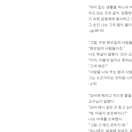
“의미 없는 생활을 하느라 
자고 있는 것과 같지. 엉뚱
가 속한 공동체에 봉사하고 
그 순간 나는 그의 말이 옳
- pp.80~81
“그럼, 우린 화요일의 사람들
“화요일의 사람들이죠.”
나도 똑같이 말했다. 모리 
“미치, 어떻게 알지도 못하는
“그게 뭐죠?”
“사랑을 나눠 주는 법과 사
그는 소곤거리는 것처럼 나
- p.92
“묘비에 뭐라고 적으면 좋을
교수님이 말했다.
“묘비 얘기 같은 건 듣고 싶지
“왜, 마음이 초조해지나?”
나는 어깨를 으쓱했다.
“그럼 그 얘긴 관두지 뭐.”
“아니에요. 말씀해 보세요. 