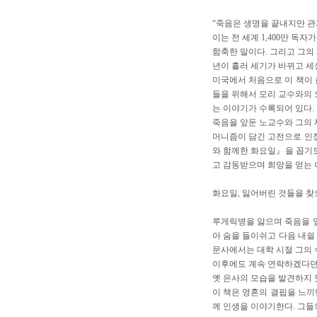
“죽음은 생명을 끝내지만 관
이는 전 세계 1,400만 
함축한 말이다. 그리고 그의 
년이 흘러 세기가 바뀌고 세
미국에서 처음으로 이 책이 
들을 위해서 모리 교수와의 오
는 이야기가 수록되어 있다.
죽음을 앞둔 노교수와 그의 
머니즘이 담긴 고전으로 인정
와 함께한 화요일』을 꼽기도 
고 감동받으며 희망을 얻는 
화요일, 잃어버린 것들을 찾
루게릭병을 앓으며 죽음을 앞
아 숨을 들이쉬고 다음 내쉴
문사에서는 대학 시절 그의 
이후에도 계속 연락하겠다던 
옛 은사의 모습을 발견하지 
이 책은 영혼의 결핍을 느끼
께 인생을 이야기한다. 그들의