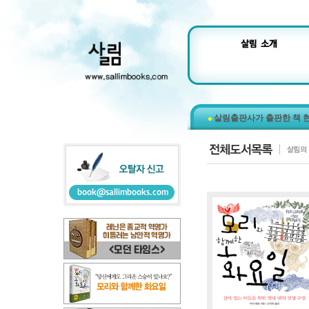
살림출판사가 출판한 책 