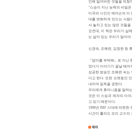
인해 잃어버린 것들을 되찾아
“스승이 지닌 능력의 비밀은
미국의 시인인 에머슨의 이 
대를 변화하게 만드는 사람이
서 놓치고 있는 많은 것들을
요컨대, 이 책은 우리가 삶
는 살아 있는 우리가 알아야 
신경숙, 조혜련, 김창완 등
『엄마를 부탁해』로 지난 한
었다가 이야기가 끝날 때까지
성공한 방송인 조혜련 씨는 
다고 한다. 또한 오랫동안 
내리며 일독을 권한다.
우리에게 휴머니즘을 말하는 
것은 이 스승과 제자의 이야
고 있기 때문이다.
1998년 IMF 시대에 따뜻
시간이 흘러도 모리 교수의 