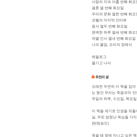
사랑의 지속 아홉 번째 화요
결혼 열 번째 화요일
우리의 문화 열한 번째 화요
코펠의 마지막 인터뷰
용서 열두 번째 화요일
완벽한 하루 열세 번째 화요
작별 인사 열네 번째 화요일
나의 졸업, 모리의 장례식
에필로그
옮기고 나서
오래전 우연히 이 책을 집어
는 동안 우리는 죽음과의 만
주일의 하루, 수요일, 목요일
이 책을 계기로 인생을 되돌아
실, 우린 엄청난 욕심을 가
련(방송인)
죽을 때 옆에 지니고 싶은 책