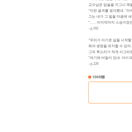
교수님은 입술을 지그시 깨
“이런 글귀를 생각했네. ‘마
그는 내가 그 말을 마음에 
“……마지막까지 스승이었던 
- p.192
“우리가 아기로 삶을 시작할
줘야 생명을 유지할 수 있어.
그의 목소리가 작게 사그라졌
“여기에 비밀이 있네. 아이 
- p.220