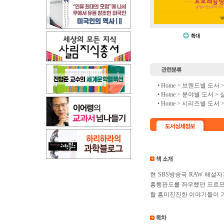
• Home >
브랜드별 도서
• Home >
분야별 도서
>
• Home >
시리즈별 도서
현 SBS방송국 RAW 해
흥행판도를 좌우했던 프로모
할 흥미진진한 이야기들이 