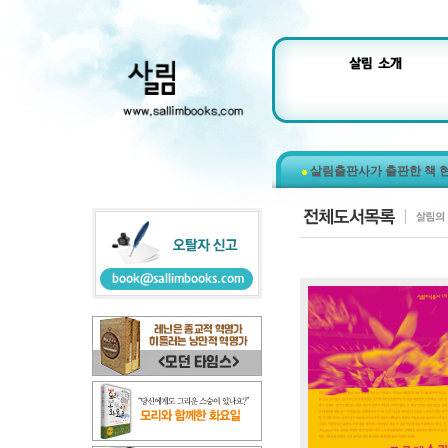
살림출판사가 출판한 책 