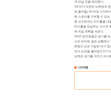
게 떠날 것을 제의했다.
WCW가 여전히 브렛에게 관
로 줄어듦) WCW로 이적하
해 스토리를 거부할 수 있는
른 선수에게는 타이틀을 내줄
타이틀을 반납하는 것으로 합
에 속일 계획을 세운다.
WWF 임직원들은 경기를 반
샤프 슈터에 걸린 상황에서
한동안 숀은 가담한 바가 없
면서 논란을 불러일으키기도
브렛은 경기를 마치고 라커