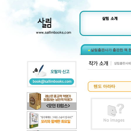
살림출판사가 출판한 책 
텐도 아라타