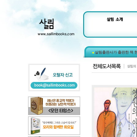
살림출판사가 출판한 책 