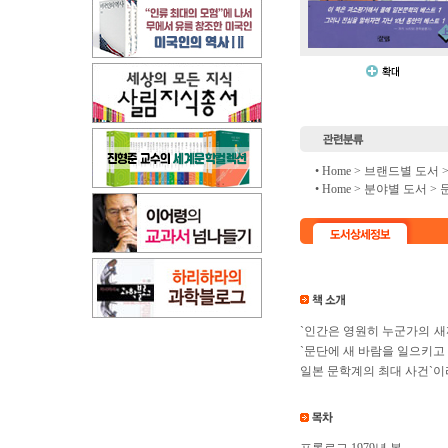
• Home >
브랜드별 도서
• Home >
분야별 도서
>
`인간은 영원히 누군가의 새
`문단에 새 바람을 일으키고 
일본 문학계의 최대 사건`이