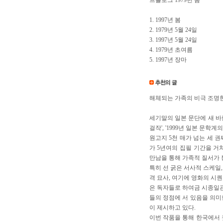
프롤로그 1979년 봄
1. 1997년 봄
2. 1979년 5월 24일
3. 1997년 5월 24일
4. 1979년 초여름
5. 1997년 장마
해체되는 가족의 비극 조명
세기말의 일본 문단에 새 바람
걸작', '1999년 일본 문
원고지 5천 매가 넘는 세 권
가 5년여의 집필 기간을 거
만남을 통해 가족적 질서가 
특히 선 굵은 서사적 스케일
격 묘사, 여기에 영화의 시
은 독자들로 하여금 시종일관 
들의 정점에 서 있음을 의미
이 제시하고 있다.
이번 작품을 통해 한국에서 