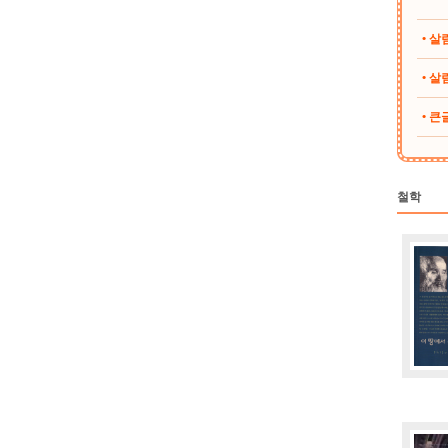
• 
• 살림
• 
철학