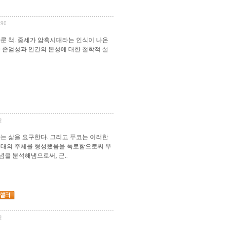
190
룬 책. 중세가 암흑시대라는 인식이 나온
 존엄성과 인간의 본성에 대한 철학적 설
판
는 삶을 요구한다. 그리고 푸코는 이러한
근대의 주체를 형성했음을 폭로함으로써 우
념을 분석해냄으로써, 근..
판