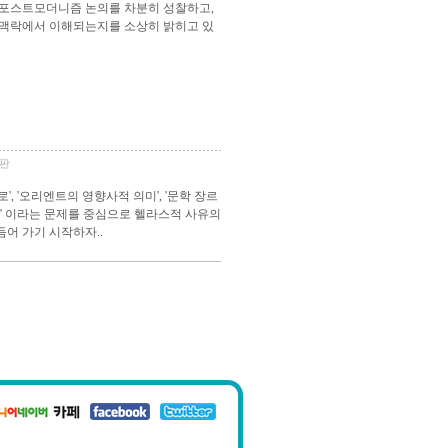
구 포스트모더니즘 논의를 차분히 성찰하고,
 맥락에서 이해되는지를 소상히 밝히고 있
륙판
 '오리엔트의 영향사적 의미', '문학 장르
발생' 이라는 문제를 중심으로 헬라스적 사유의
어 가기 시작하자..