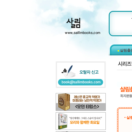
살림출
• 