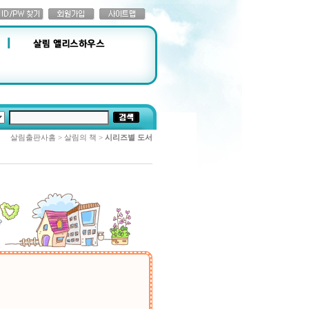
살림출판사홈 > 살림의 책 >
시리즈별 도서