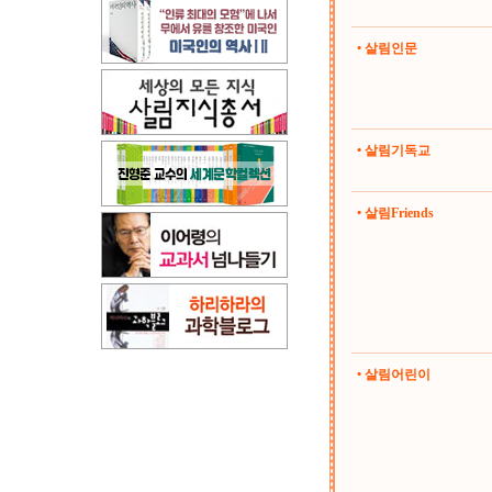
• 살림인문
• 살림기독교
• 살림Friends
• 살림어린이