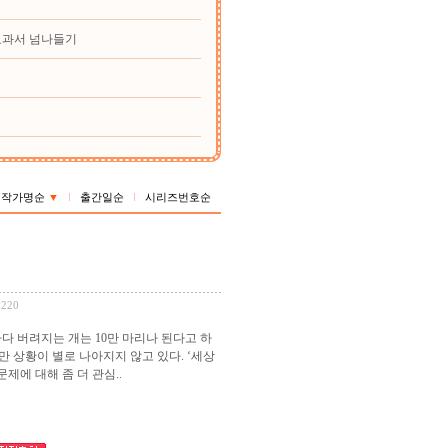
교과서 넘나들기
작가명순
▼
출간일순
시리즈번호순
×220
다 버려지는 개는 10만 마리나 된다고 하
 상황이 별로 나아지지 않고 있다. ‘세상
제에 대해 좀 더 관심..