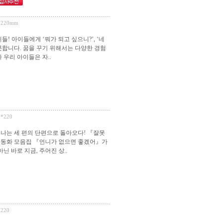
7×220mm
! 아이들에게 ‘뭐가 되고 싶으니?’, ‘네
못합니다. 꿈을 꾸기 위해서는 다양한 경험
 우리 아이들은 자..
7*220
나는 세 편의 단편으로 돌아오다! 『잘못
 동화 모음집 『언니가 없으면 좋겠어』가
 바로 지금, 주어진 상..
*220