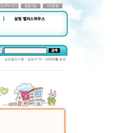
살림출판사홈 > 살림의 책 >
시리즈별 도서