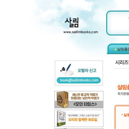
살림출
• 