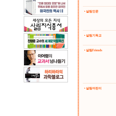
• 살림인문
• 살림기독교
• 살림Friends
• 살림어린이