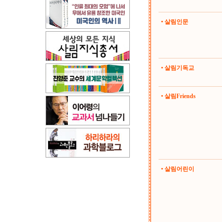
• 살림인문
• 살림기독교
• 살림Friends
• 살림어린이