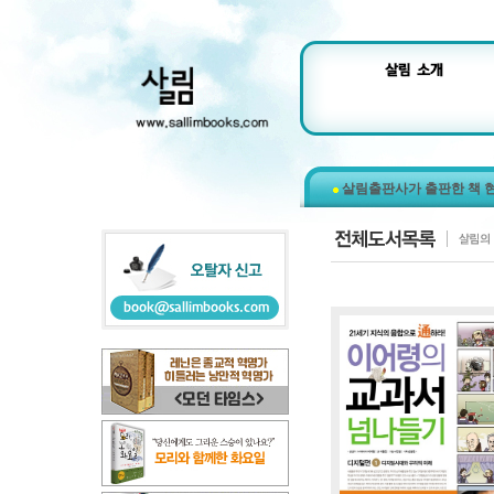
살림출판사가 출판한 책 