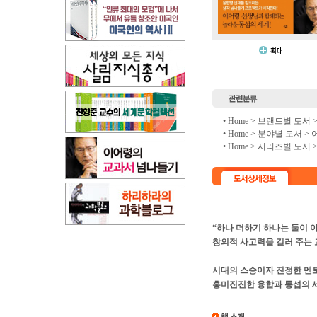
• Home >
브랜드별 도서
• Home >
분야별 도서
>
• Home >
시리즈별 도서
“하나 더하기 하나는 둘이 아
창의적 사고력을 길러 주는 
시대의 스승이자 진정한 멘
흥미진진한 융합과 통섭의 