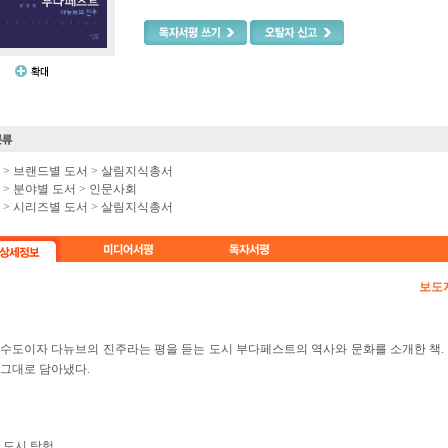
e >
브랜드별 도서
>
살림지식총서
e >
분야별 도서
>
인문사회
e >
시리즈별 도서
>
살림지식총서
보도
수도이자 다뉴브의 진주라는 평을 듣는 도시 부다페스트의 역사와 문화를 소개한 책.
그대로 담아냈다.
 도시 탐험