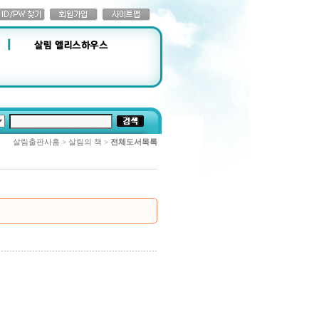
살림출판사홈 > 살림의 책 >
전체도서목록