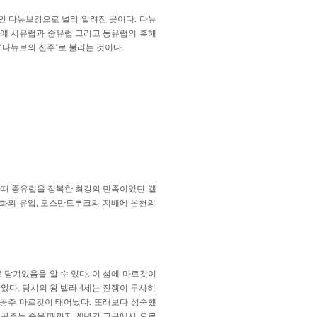
인 다뉴브강으로 널리 알려진 곳이다. 다뉴
경관에 서유럽과 중유럽 그리고 동유럽의 흑해
‘다뉴브의 진주’로 불리는 것이다.
한때 중유럽을 정복한 최강의 민족이었던 켈
문화의 유입, 오스만트루크의 지배에 온천의
담겨있음을 알 수 있다. 이 섬에 마르깃이
되었다. 당시의 왕 벨라 4세는 전쟁이 무사히
 공주 마르깃이 태어났다. 또래보다 성숙했
 공주는 죽을 때까지 20년간 그곳에서 오로