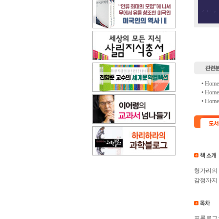
• Hom
• Hom
• Hom
헝가리의 
감정까지 
프롤로그: