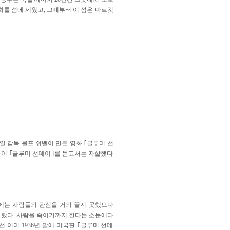
회를 섬에 세웠고, 그때부터 이 섬은 마르깃
 감독 롤프 쉬벨이 만든 영화 ｢글루미 선
들이 ｢글루미 선데이｣를 듣고서는 자살했다
음에는 사람들의 관심을 거의 끌지 못했으나
 탔다. 사람을 죽이기까지 한다는 소문에다
이미 1936년 말에 미국판 ｢글루미 선데