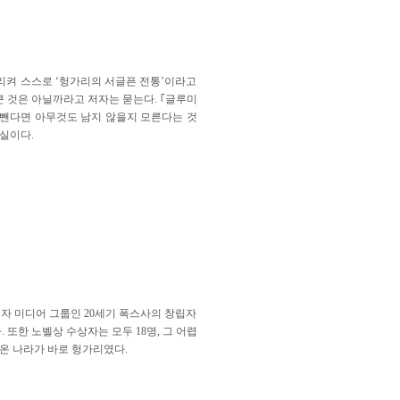
리켜 스스로 ‘헝가리의 서글픈 전통’이라고
 것은 아닐까라고 저자는 묻는다. ｢글루미
 뺀다면 아무것도 남지 않을지 모른다는 것
실이다.
자 미디어 그룹인 20세기 폭스사의 창립자
 또한 노벨상 수상자는 모두 18명, 그 어렵
온 나라가 바로 헝가리였다.