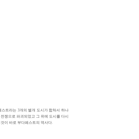
 페스트라는 3개의 별개 도시가 합쳐서 하나
 전쟁으로 파괴되었고 그 위에 도시를 다시
이것이 바로 부다페스트의 역사다.