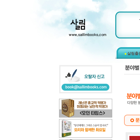
살림출
문