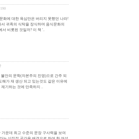
*190
문화에 대한 욕심만은 버리지 못했던 나라!
나서 귀족의 식탁을 장식하며 음식문화의
비롯된 것일까? 이 책 '..
판
 불안의 문학(자본주의 진영)으로 간주 되
 도해가 재 생산 되고 있는것도 같은 이유에
제기하는 것에 만족하지 ..
 가운데 최고 수준의 문장 구사력을 보여
`이라는 상징적 공간을 배경으로 하여 한 여성