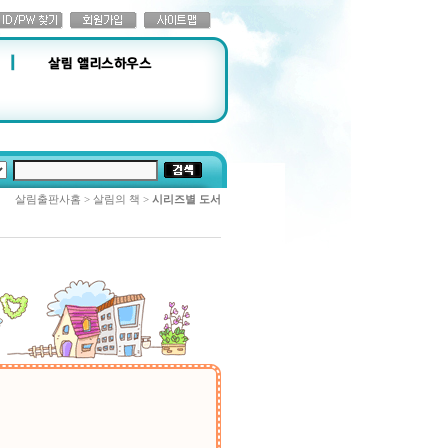
살림출판사홈 > 살림의 책 >
시리즈별 도서