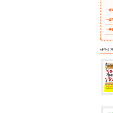
• 
• 살림
• 
어린이 