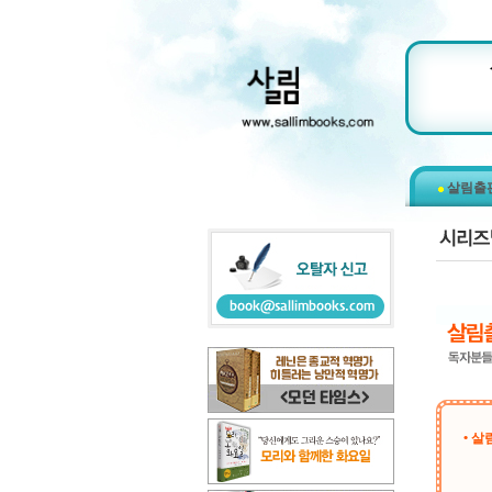
살림출
• 