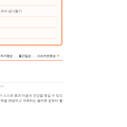
교과서 넘나들기
작가명순
출간일순
시리즈번호순
▼
220
 스스로 몸과 마음의 건강을 챙길 수 있도
 중독을 예방하고 극복하는 올바른 컴퓨터 활