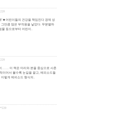
*220
! ■ 어린이들의 건강을 책임진다 경제 성
 그만큼 많은 부작용을 낳았다. 무분별하
험물 등으로부터 어린이..
*220
이……. 이 책은 마리와 본을 중심으로 사춘
적이어서 볼수록 눈길을 끌고, 에피소드들
 이렇게 에피소드 형식의..
0*220